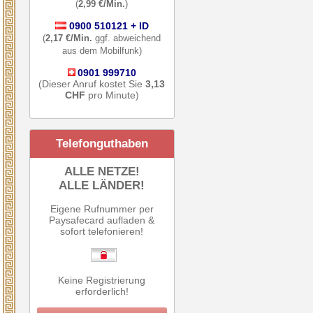
(
2,99 €/Min.
)
0900 510121 + ID
(
2,17 €/Min.
ggf. abweichend
aus dem Mobilfunk)
0901 999710
(Dieser Anruf kostet Sie
3,13
CHF
pro Minute)
Telefonguthaben
ALLE NETZE!
ALLE LÄNDER!
Eigene Rufnummer per
Paysafecard aufladen &
sofort telefonieren!
Keine Registrierung
erforderlich!