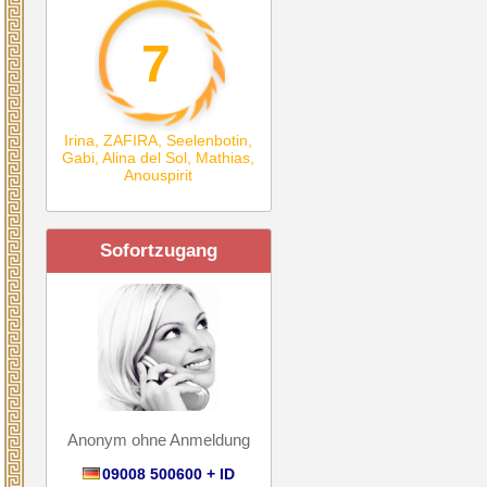
7
Irina
,
ZAFIRA
,
Seelenbotin
,
Gabi
,
Alina del Sol
,
Mathias
,
Anouspirit
Sofortzugang
Anonym ohne Anmeldung
09008 500600 + ID