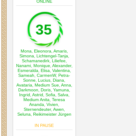
ONLINE
35
Mona
,
Eleonora
,
Amaris
,
Simona
,
Lichtengel-Tanja
,
Schamanedirk
,
Liliefee
,
Nanami
,
Monique
,
Alexander
,
Esmeralda
,
Elisa
,
Valentina
,
Sameah
,
CarmenW
,
Petra-
Sonne
,
Lucius
,
Diana
,
Avataria
,
Medium Sue
,
Anna
,
Darkmoon
,
Doris
,
Yamuna
,
Ingrid
,
Astrid
,
Sofia
,
Salva
,
Medium Anita
,
Teresa
Ananda
,
Vivien
,
Sternendeuter
,
Awen
,
Seluna
,
Reikimeister Jürgen
IN PAUSE