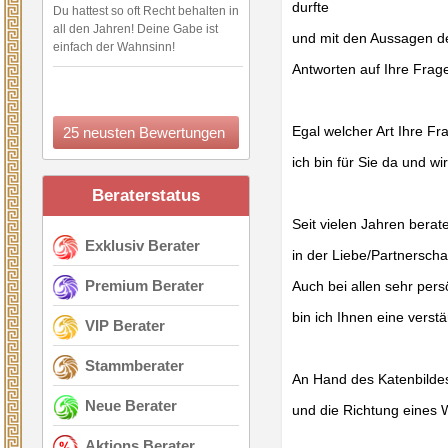
durfte
Du hattest so oft Recht behalten in
all den Jahren! Deine Gabe ist
und mit den Aussagen d
einfach der Wahnsinn!
Antworten auf Ihre Frage
Egal welcher Art Ihre Fra
25 neusten Bewertungen
ich bin für Sie da und 
Beraterstatus
Seit vielen Jahren berat
Exklusiv Berater
in der Liebe/Partnersch
Premium Berater
Auch bei allen sehr per
bin ich Ihnen eine verst
VIP Berater
Stammberater
An Hand des Katenbildes
Neue Berater
und die Richtung eines
Aktions Berater