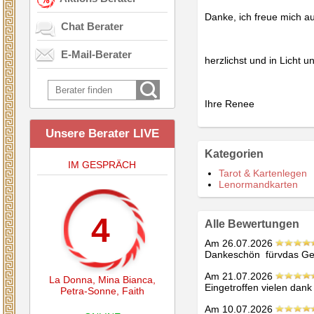
Danke, ich freue mich au
Chat Berater
E-Mail-Berater
herzlichst und in Licht u
Ihre Renee
Unsere Berater LIVE
Kategorien
IM GESPRÄCH
Tarot & Kartenlegen
Lenormandkarten
4
Alle Bewertungen
Am 26.07.2026
Dankeschön  fürvdas G
Am 21.07.2026
La Donna
,
Mina Bianca
,
Eingetroffen vielen dank
Petra-Sonne
,
Faith
Am 10.07.2026