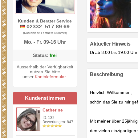
Kunden & Berater Service
02332 517 89 69
(Kostenlose Festnetz Nummer)
Mo. - Fr. 09-16 Uhr
Aktueller Hinweis
Di ab 8.00 bis 19.00 Uhr
Status:
frei
Ausserhalb der Verfügbarkeit
nutzen Sie bitte
Beschreibung
unser
Kontaktformular
Herzlich Willkommen,
Kundenstimmen
schön das Sie zu mir ge
Catherine
ID: 132
Mit meiner über 25jährig
Bewertungen: 847
den vielen einzigartigen