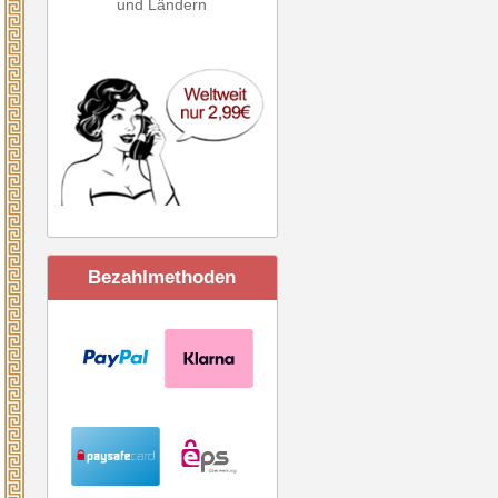
und Ländern
Bezahlmethoden