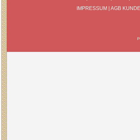
IMPRESSUM
|
AGB KUND
P