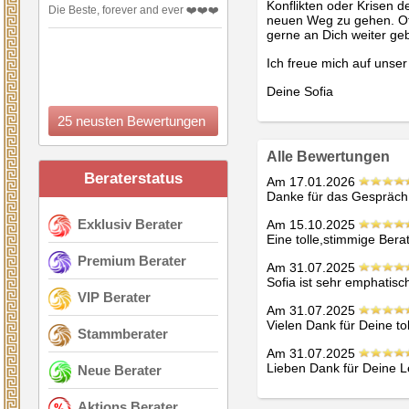
Konflikten oder Krisen 
Die Beste, forever and ever ❤️❤️❤️
neuen Weg zu gehen. Oft
gerne an Dich weiter ge
Ich freue mich auf unse
Deine Sofia
25 neusten Bewertungen
Alle Bewertungen
Beraterstatus
Am 17.01.2026
Danke für das Gespräch
Exklusiv Berater
Am 15.10.2025
Eine tolle,stimmige Bera
Premium Berater
Am 31.07.2025
Sofia ist sehr emphatisc
VIP Berater
Am 31.07.2025
Vielen Dank für Deine to
Stammberater
Am 31.07.2025
Lieben Dank für Deine L
Neue Berater
Aktions Berater