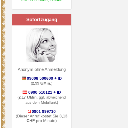
Sofortzugang
Anonym ohne Anmeldung
09008 500600 + ID
(
2,99 €/Min.
)
0900 510121 + ID
(
2,17 €/Min.
ggf. abweichend
aus dem Mobilfunk)
0901 999710
(Dieser Anruf kostet Sie
3,13
CHF
pro Minute)