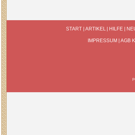
START
|
ARTIKEL
|
HILFE
|
NE
IMPRESSUM
|
AGB 
P