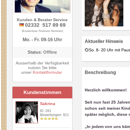
Kunden & Berater Service
02332 517 89 69
(Kostenlose Festnetz Nummer)
Mo. - Fr. 09-16 Uhr
Aktueller Hinweis
💞So. 8- 20 Uhr mit Paus
Status:
Offline
Ausserhalb der Verfügbarkeit
nutzen Sie bitte
unser
Kontaktformular
Beschreibung
Herzlich willkommen!
Kundenstimmen
Seit nun fast 25 Jahre
Sabrina
schon seit meiner Kind
ID: 281
später möglich, diese 
Bewertungen: 921
„In jedem von uns kämp