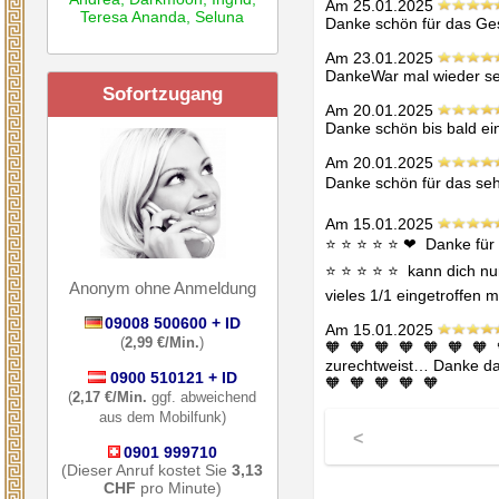
Am 25.01.2025
Teresa Ananda
,
Seluna
Danke schön für das Ges
Am 23.01.2025
DankeWar mal wieder seh
Sofortzugang
Am 20.01.2025
Danke schön bis bald ei
Am 20.01.2025
Danke schön für das seh
Am 15.01.2025
⭐ ️⭐ ️⭐ ️⭐ ️⭐ ️❤ ️ Danke
️⭐ ️⭐ ️⭐ ️⭐ ️⭐ ️ kann dic
Anonym ohne Anmeldung
vieles 1/1 eingetroffen 
09008 500600 + ID
Am 15.01.2025
(
2,99 €/Min.
)
🧡  🧡  🧡  🧡  🧡  🧡  
zurechtweist… Danke das d
0900 510121 + ID
🧡  🧡  🧡  🧡  🧡 
(
2,17 €/Min.
ggf. abweichend
aus dem Mobilfunk)
<
0901 999710
(Dieser Anruf kostet Sie
3,13
CHF
pro Minute)