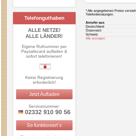
* Alle angegebenen Preise verstehe
Telefonberatungen.
Telefonguthaben
Anrufer aus
Deutschland
ALLE NETZE!
Österreich
Schweiz
ALLE LÄNDER!
Alle anzeigen
Eigene Rufnummer per
Paysafecard aufladen &
sofort telefonieren!
Keine Registrierung
erforderlich!
Jetzt Aufladen
Servicenummer:
02332 910 90 56
So funktioniert`s