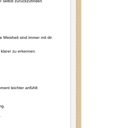
r selbst zurückzufinden.
e Weisheit sind immer mit dir
 klarer zu erkennen.
ment leichter anfühlt.
ng.
.