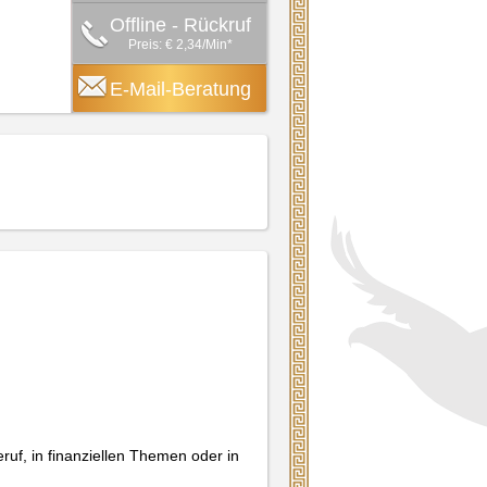
Offline - Rückruf
Preis: € 2,34/Min
*
E-Mail-Beratung
Beruf, in finanziellen Themen oder in