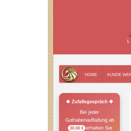
HOME
KUNDE WE
🍀 Zufallsgespräch 🍀
Bei jeder
Guthabenaufladung ab
erhalten Sie
30,00 €