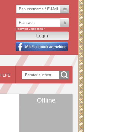
Passwort vergessen?
HILFE
Offline