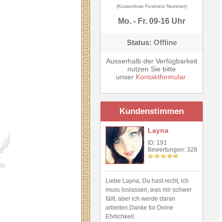
(Kostenlose Festnetz Nummer)
Mo. - Fr. 09-16 Uhr
Status:
Offline
Ausserhalb der Verfügbarkeit
nutzen Sie bitte
unser
Kontaktformular
Kundenstimmen
Layna
ID: 191
Bewertungen: 328
Liebe Layna, Du hast recht, ich
muss loslassen, was mir schwer
fällt, aber ich werde daran
arbeiten.Danke für Deine
Ehrlichkeit.