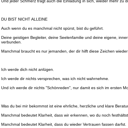
Und jeder Schmerz trägt auch die Einladung in sich, wieder mehr zu di
DU BIST NICHT ALLEINE
Auch wenn du es manchmal nicht spürst, bist du geführt.
Deine geistigen Begleiter, deine Seelenfamilie und deine eigene, inner
verbunden.
Manchmal braucht es nur jemanden, der dir hilft diese Zeichen wieder
Ich werde dich nicht anlügen.
Ich werde dir nichts versprechen, was ich nicht wahrnehme.
Und ich werde dir nichts "Schönreden", nur damit es sich im ersten Mo
Was du bei mir bekommst ist eine ehrliche, herzliche und klare Beratu
Manchmal bedeutet Klarheit, dass wir erkennen, wo du noch festhältst
Manchmal bedeutet Klarheit, dass du wieder Vertrauen fassen darfst.