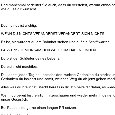
Und manchmal bedeutet Sie auch, dass du verstehst, warum etwas ode
wie du es dir wünscht.
Doch eines ist wichtig:
WENN DU NICHTS VERÄNDERST VERÄNDERT SICH NICHTS
Es ist, als würdest du am Bahnhof stehen und auf ein Schiff warten.
LASS UNS GEMEINSAM DEN WEG ZUM HAFEN FINDEN
Du bist der Schöpfer deines Lebens.
Du bist nicht machtlos.
Du kannst jeden Tag neu entscheiden, welche Gedanken du stärkst u
Gedanken du loslässt und somit, welchen Weg du ab jetzt gehen möch
Alles was du brauchst, steckt bereits in dir. Ich helfe dir dabei, es wie
Wenn du bereit bist, ehrlich hinzuschauen und wieder mehr in deine K
unser Gespräch.
Bei Pause bitte gerne einen langen RR setzen.