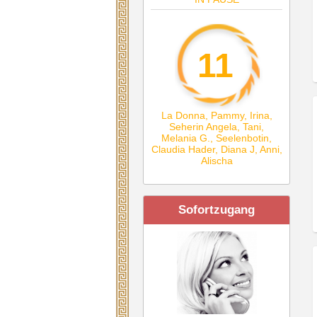
11
La Donna
,
Pammy
,
Irina
,
Seherin Angela
,
Tani
,
Melania G.
,
Seelenbotin
,
Claudia Hader
,
Diana J
,
Anni
,
Alischa
Sofortzugang