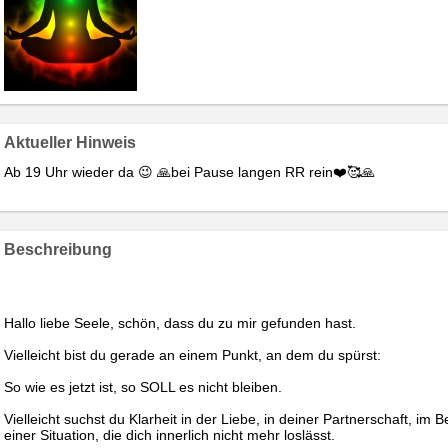
Aktueller Hinweis
Ab 19 Uhr wieder da 😉 🙏bei Pause langen RR rein❤️🥰🙏
Beschreibung
Hallo liebe Seele, schön, dass du zu mir gefunden hast.
Vielleicht bist du gerade an einem Punkt, an dem du spürst:
So wie es jetzt ist, so SOLL es nicht bleiben.
Vielleicht suchst du Klarheit in der Liebe, in deiner Partnerschaft, im 
einer Situation, die dich innerlich nicht mehr loslässt.