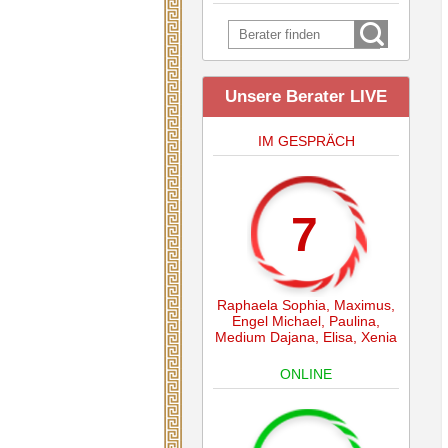
Unsere Berater LIVE
IM GESPRÄCH
7
Raphaela Sophia
,
Maximus
,
Engel Michael
,
Paulina
,
Medium Dajana
,
Elisa
,
Xenia
ONLINE