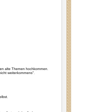
iten alte Themen hochkommen.
"nicht weiterkommens".
elbst.