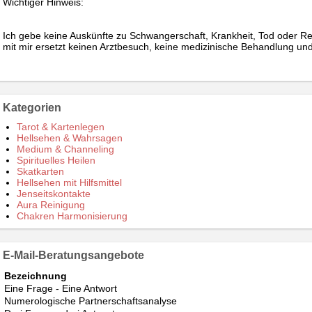
Wichtiger Hinweis:
Ich gebe keine Auskünfte zu Schwangerschaft, Krankheit, Tod oder R
mit mir ersetzt keinen Arztbesuch, keine medizinische Behandlung und 
Kategorien
Tarot & Kartenlegen
Hellsehen & Wahrsagen
Medium & Channeling
Spirituelles Heilen
Skatkarten
Hellsehen mit Hilfsmittel
Jenseitskontakte
Aura Reinigung
Chakren Harmonisierung
E-Mail-Beratungsangebote
Bezeichnung
Eine Frage - Eine Antwort
Numerologische Partnerschaftsanalyse