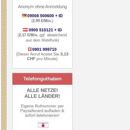
Anonym ohne Anmeldung
09008 500600 + ID
(
2,99 €/Min.
)
0900 510121 + ID
(
2,17 €/Min.
ggf. abweichend
aus dem Mobilfunk)
0901 999710
(Dieser Anruf kostet Sie
3,13
CHF
pro Minute)
Telefonguthaben
ALLE NETZE!
ALLE LÄNDER!
Eigene Rufnummer per
Paysafecard aufladen &
sofort telefonieren!