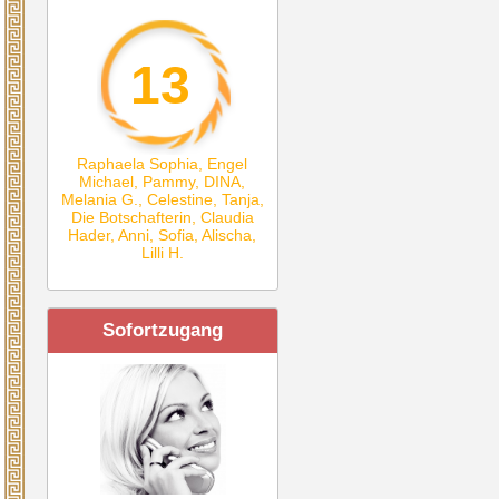
13
Raphaela Sophia
,
Engel
Michael
,
Pammy
,
DINA
,
Melania G.
,
Celestine
,
Tanja
,
Die Botschafterin
,
Claudia
Hader
,
Anni
,
Sofia
,
Alischa
,
Lilli H.
Sofortzugang