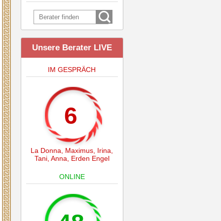
Unsere Berater LIVE
IM GESPRÄCH
6
La Donna
,
Maximus
,
Irina
,
Tani
,
Anna
,
Erden Engel
ONLINE