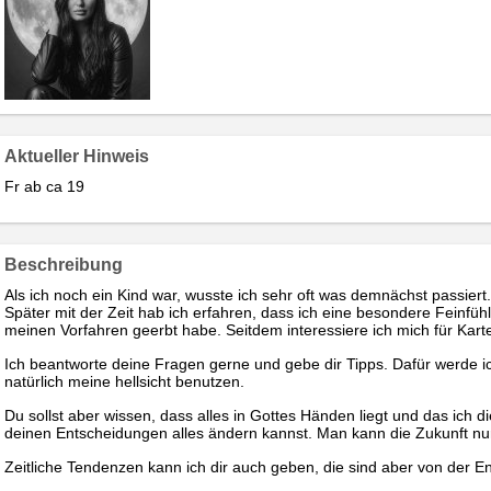
Aktueller Hinweis
Fr ab ca 19
Beschreibung
Als ich noch ein Kind war, wusste ich sehr oft was demnächst passiert.
Später mit der Zeit hab ich erfahren, dass ich eine besondere Feinfühli
meinen Vorfahren geerbt habe. Seitdem interessiere ich mich für Kart
Ich beantworte deine Fragen gerne und gebe dir Tipps. Dafür werde 
natürlich meine hellsicht benutzen.
Du sollst aber wissen, dass alles in Gottes Händen liegt und das ich d
deinen Entscheidungen alles ändern kannst. Man kann die Zukunft nur 
Zeitliche Tendenzen kann ich dir auch geben, die sind aber von der E