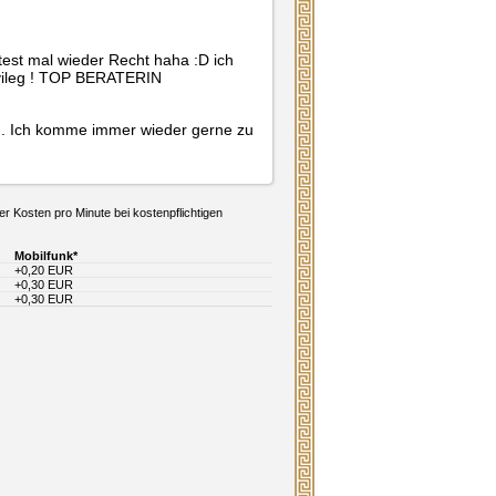
test mal wieder Recht haha :D ich 
rivileg ! TOP BERATERIN
en. Ich komme immer wieder gerne zu 
er Kosten pro Minute bei kostenpflichtigen
Mobilfunk*
+0,20 EUR
+0,30 EUR
+0,30 EUR