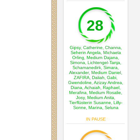
28
Gipsy
,
Catherine
,
Channa
,
Seherin Angela
,
Michaela
Orling
,
Medium Dajana
,
Simona
,
Lichtengel-Tanja
,
Schamanedirk
,
Simara
,
Alexander
,
Medium Daniel
,
ZAFIRA
,
Daliah
,
Gabi
,
Gwendoline
,
Azizay Andrea
,
Diana
,
Achaiah
,
Raphael
,
Merafina
,
Medium Rosalie
,
Josy
,
Medium Anita
,
Tierflüsterin Susanne
,
Lilly-
Sonne
,
Marina
,
Seluna
IN PAUSE