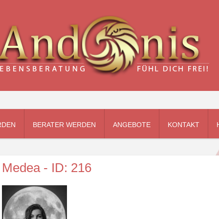
RDEN
BERATER WERDEN
ANGEBOTE
KONTAKT
Medea - ID: 216