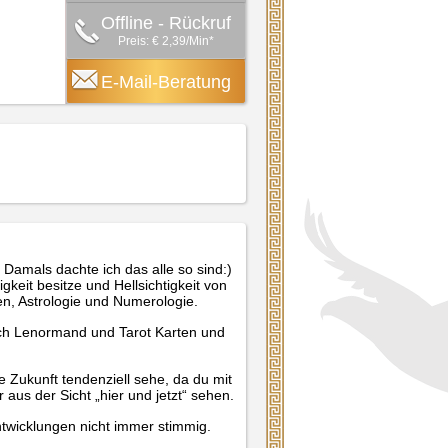
Offline - Rückruf
Preis: € 2,39/Min
*
E-Mail-Beratung
 Damals dachte ich das alle so sind:)
gkeit besitze und Hellsichtigkeit von
en, Astrologie und Numerologie.
ich Lenormand und Tarot Karten und
ie Zukunft tendenziell sehe, da du mit
aus der Sicht „hier und jetzt“ sehen.
ntwicklungen nicht immer stimmig.