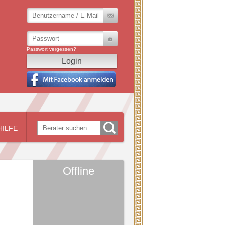
Passwort vergessen?
HILFE
Offline