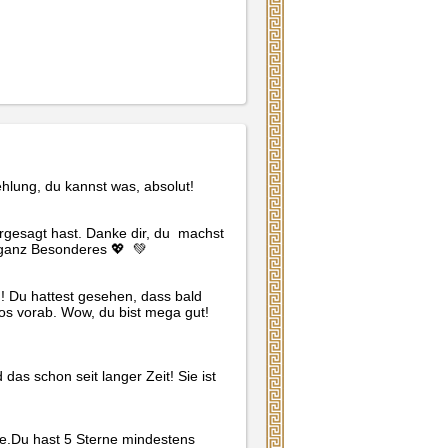
hlung, du kannst was, absolut!
rgesagt hast. Danke dir, du  machst 
ganz Besonderes 💖  💚 
attest gesehen, dass bald 
s vorab. Wow, du bist mega gut! 
das schon seit langer Zeit! Sie ist 
te.Du hast 5 Sterne mindestens 