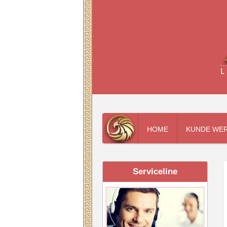
HOME
KUNDE WE
Serviceline