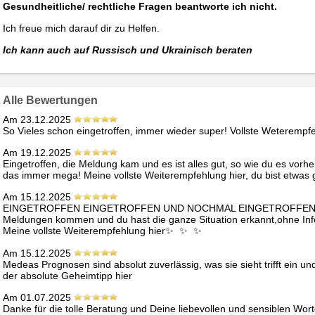
Gesundheitliche/ rechtliche Fragen beantworte ich nicht.
Ich freue mich darauf dir zu Helfen.
Ich kann auch auf Russisch und Ukrainisch beraten
Alle Bewertungen
Am 23.12.2025
So Vieles schon eingetroffen, immer wieder super! Vollste Weterempfe
Am 19.12.2025
Eingetroffen, die Meldung kam und es ist alles gut, so wie du es vorhe
das immer mega! Meine vollste Weiterempfehlung hier, du bist etwas 
Am 15.12.2025
EINGETROFFEN EINGETROFFEN UND NOCHMAL EINGETROFFEN! Du h
Meldungen kommen und du hast die ganze Situation erkannt,ohne Info
Meine vollste Weiterempfehlung hier✨  ✨  ✨ 
Am 15.12.2025
Medeas Prognosen sind absolut zuverlässig, was sie sieht trifft ein und 
der absolute Geheimtipp hier
Am 01.07.2025
Danke für die tolle Beratung und Deine liebevollen und sensiblen Wor