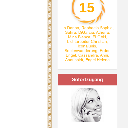
15
La Donna
,
Raphaela Sophia
,
Sahra
,
DiGarcia
,
Athena
,
Mina Bianca
,
ELOAH
,
Lichtarbeiter Christian
,
Iconalunis
,
Seelenwanderung
,
Erden
Engel
,
Cassandra
,
Anni
,
Anouspirit
,
Engel Helena
Sofortzugang