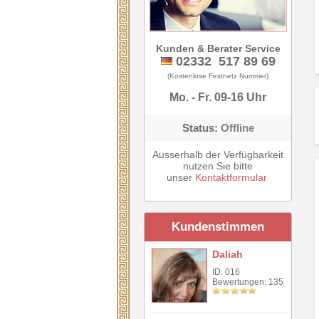
Kunden & Berater Service
02332 517 89 69
(Kostenlose Festnetz Nummer)
Mo. - Fr. 09-16 Uhr
Status:
Offline
Ausserhalb der Verfügbarkeit
nutzen Sie bitte
unser
Kontaktformular
Kundenstimmen
Daliah
ID: 016
Bewertungen: 135