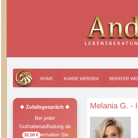
HOME
KUNDE WERDEN
BERATER WE
Melania G. - 
🍀 Zufallsgespräch 🍀
Bei jeder
Guthabenaufladung ab
erhalten Sie
30,00 €