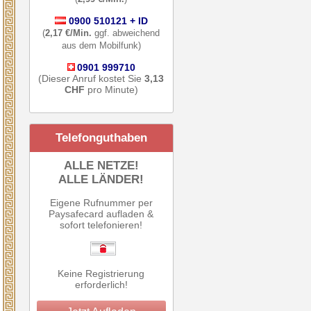
0900 510121 + ID
(
2,17 €/Min.
ggf. abweichend
aus dem Mobilfunk)
0901 999710
(Dieser Anruf kostet Sie
3,13
CHF
pro Minute)
Telefonguthaben
ALLE NETZE!
ALLE LÄNDER!
Eigene Rufnummer per
Paysafecard aufladen &
sofort telefonieren!
Keine Registrierung
erforderlich!