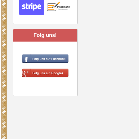
Folg uns!