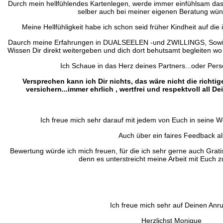
Durch mein hellfühlendes Kartenlegen, werde immer einfühlsam das 
selber auch bei meiner eigenen Beratung wü
Meine Hellfühligkeit habe ich schon seid früher Kindheit auf di
Daurch meine Erfahrungen in DUALSEELEN -und ZWILLINGS, So
Wissen Dir direkt weitergeben und dich dort behutsamt begleiten wo 
Ich Schaue in das Herz deines Partners...oder Pers
Versprechen kann ich Dir nichts, das wäre nicht die richtig
versichern...immer ehrlich , wertfrei und respektvoll all 
Ich freue mich sehr darauf mit jedem von Euch in seine We
Auch über ein faires Feedback al
Bewertung würde ich mich freuen, für die ich sehr gerne auch Gra
denn es unterstreicht meine Arbeit mit Euch
Ich freue mich sehr auf Deinen Anru
Herzlichst Monique