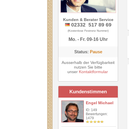
Kunden & Berater Service
02332 517 89 69
(Kostenlose Festnetz Nummer)
Mo. - Fr. 09-16 Uhr
Status:
Pause
Ausserhalb der Verfügbarkeit
nutzen Sie bitte
unser
Kontaktformular
Kundenstimmen
Engel Michael
ID: 149
Bewertungen:
1479