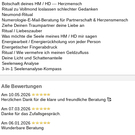
Botschaft deines HM / HD --- Herzmensch
Ritual zu Vollmond loslassen schlechter Gedanken
Neumond-Ritual
Numerologie‑E‑Mail‑Beratung für Partnerschaft & Herzensmensch
Ziehe Deinen Traumpartner deine Liebe an
Ritual / Liebeszauber
Was möchte die Seele meines HM / HD mir sagen
Energiearbeit / Energierückholung von jeder Person
Energetischer Fingerabdruck
Ritual / Wie vermehre ich meinen Geldzufluss
Deine Licht und Schattenanteile
Seelenweg Analyse
3‑in‑1 Seelenanalyse‑Kompass
Alle Bewertungen
Am 10.05.2026
Herzlichen Dank für die klare und freundliche Beratung 🥰 
Am 07.03.2026
Danke für das Zufallsgespräch.
Am 06.01.2026
Wunderbare Beratung