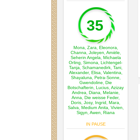
35
Mona
,
Zara
,
Eleonora
,
Channa
,
Joleyen
,
Amièle
,
Seherin Angela
,
Michaela
Orling
,
Simona
,
Lichtengel-
Tanja
,
Schamanedirk
,
Tani
,
Alexander
,
Elisa
,
Valentina
,
Shayaluna
,
Petra-Sonne
,
Gwendoline
,
Die
Botschafterin
,
Lucius
,
Azizay
Andrea
,
Diana
,
Melanie
,
Anna
,
Die weisse Feder
,
Doris
,
Josy
,
Ingrid
,
Mara
,
Salva
,
Medium Anita
,
Vivien
,
Sigyn
,
Awen
,
Riana
IN PAUSE