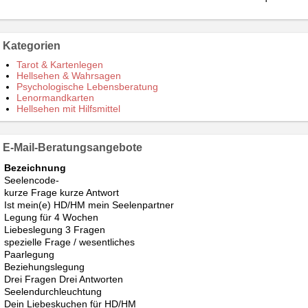
Kategorien
Tarot & Kartenlegen
Hellsehen & Wahrsagen
Psychologische Lebensberatung
Lenormandkarten
Hellsehen mit Hilfsmittel
E-Mail-Beratungsangebote
Bezeichnung
Seelencode-
kurze Frage kurze Antwort
Ist mein(e) HD/HM mein Seelenpartner
Legung für 4 Wochen
Liebeslegung 3 Fragen
spezielle Frage / wesentliches
Paarlegung
Beziehungslegung
Drei Fragen Drei Antworten
Seelendurchleuchtung
Dein Liebeskuchen für HD/HM