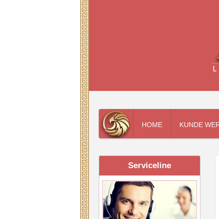
HOME
KUNDE WE
Serviceline