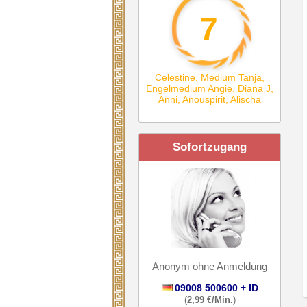
7
Celestine
,
Medium Tanja
,
Engelmedium Angie
,
Diana J
,
Anni
,
Anouspirit
,
Alischa
Sofortzugang
Anonym ohne Anmeldung
09008 500600 + ID
(
2,99 €/Min.
)