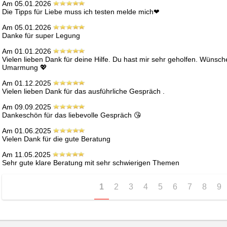
Am 05.01.2026
Die Tipps für Liebe muss ich testen melde mich❤ ️
Am 05.01.2026
Danke für super Legung
Am 01.01.2026
Vielen lieben Dank für deine Hilfe. Du hast mir sehr geholfen. Wünsch
Umarmung 💖 
Am 01.12.2025
Vielen lieben Dank für das ausführliche Gespräch .
Am 09.09.2025
Dankeschön für das liebevolle Gespräch 😘 
Am 01.06.2025
Vielen Dank für die gute Beratung 
Am 11.05.2025
Sehr gute klare Beratung mit sehr schwierigen Themen 
1
2
3
4
5
6
7
8
9