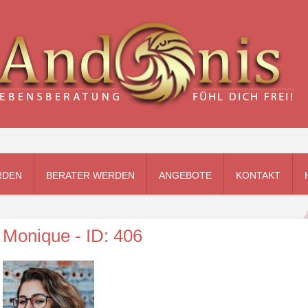
RDEN
BERATER WERDEN
ANGEBOTE
KONTAKT
Monique - ID: 406