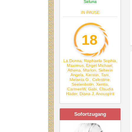
Seluna
IN PAUSE
18
La Donna
,
Raphaela Sophia
,
Maximus
,
Engel Michael
,
Athena
,
Marion
,
Seherin
Angela
,
Kerstin
,
Tani
,
Melania G.
,
Celestine
,
Seelenbotin
,
Xentia
,
CarmenW
,
Gabi
,
Claudia
Hader
,
Diana J
,
Anouspirit
Sofortzugang