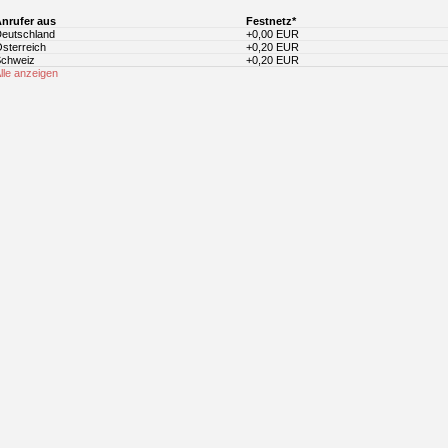
nrufer aus
Festnetz*
eutschland
+0,00 EUR
sterreich
+0,20 EUR
chweiz
+0,20 EUR
lle anzeigen