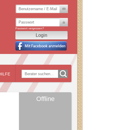
Passwort vergessen?
HILFE
Offline