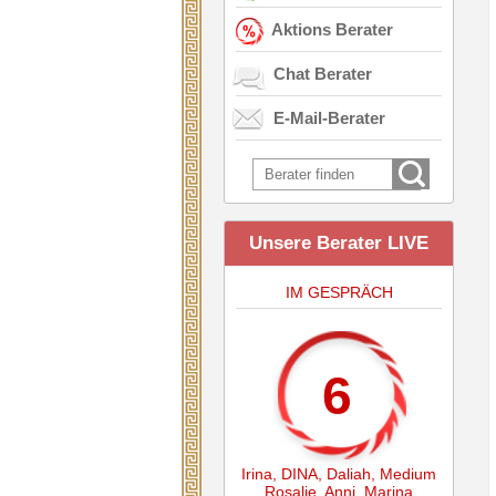
Aktions Berater
Chat Berater
E-Mail-Berater
Unsere Berater LIVE
IM GESPRÄCH
6
Irina
,
DINA
,
Daliah
,
Medium
Rosalie
,
Anni
,
Marina