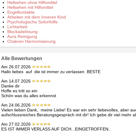
Hellsehen ohne Hilfsmittel
Hellsehen mit Hilfsmittel
Engelkontakte
Arbeiten mit dem Inneren Kind
Psychologische Soforthilfe
Lichtarbeit
Blockadelösung
Aura Reinigung
Chakren Harmonisierung
Alle Bewertungen
Am 26.07.2026
Hallo liebes  auf  die ist immer zu verlassen  BESTE
Am 14.07.2026
Danke dir

Hoffe es tritt so ein

Schön was du alles erkennst
Am 24.06.2026
Vielen lieben Dank,  meine Liebe! Es war ein sehr liebevolles, aber a
aufschlussreiches Beratungsgespräch mit dir! Ich gebe dir viel mehr al
Am 27.02.2026
ES IST IMMER VERLASS AUF DICH...EINGETROFFEN..