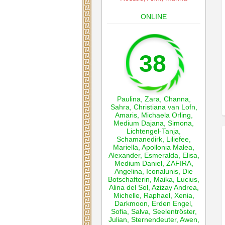
ONLINE
38
Paulina
,
Zara
,
Channa
,
Sahra
,
Christiana van Lofn
,
Amaris
,
Michaela Orling
,
Medium Dajana
,
Simona
,
Lichtengel-Tanja
,
Schamanedirk
,
Liliefee
,
Mariella
,
Apollonia Malea
,
Alexander
,
Esmeralda
,
Elisa
,
Medium Daniel
,
ZAFIRA
,
Angelina
,
Iconalunis
,
Die
Botschafterin
,
Maika
,
Lucius
,
Alina del Sol
,
Azizay Andrea
,
Michelle
,
Raphael
,
Xenia
,
Darkmoon
,
Erden Engel
,
Sofia
,
Salva
,
Seelentröster
,
Julian
,
Sternendeuter
,
Awen
,