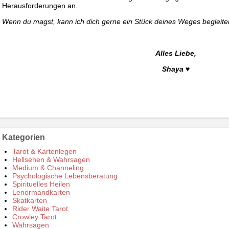
Herausforderungen an.
Wenn du magst, kann ich dich gerne ein Stück deines Weges begleit
Alles Liebe,
Shaya
♥
Kategorien
Tarot & Kartenlegen
Hellsehen & Wahrsagen
Medium & Channeling
Psychologische Lebensberatung
Spirituelles Heilen
Lenormandkarten
Skatkarten
Rider Waite Tarot
Crowley Tarot
Wahrsagen