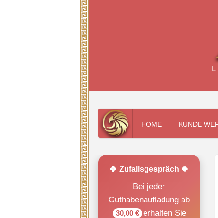
HOME
KUNDE WE
🍀 Zufallsgespräch 🍀
Bei jeder
Guthabenaufladung ab
erhalten Sie
30,00 €