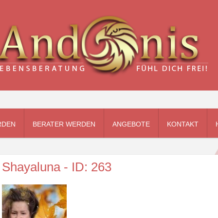
RDEN
BERATER WERDEN
ANGEBOTE
KONTAKT
Shayaluna - ID: 263