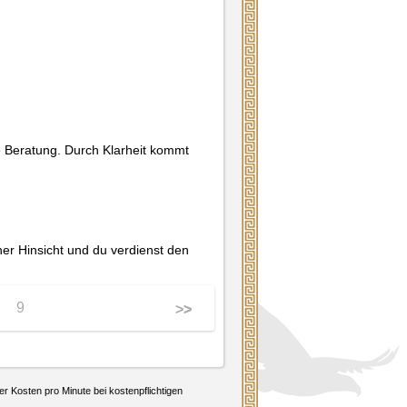
 Beratung. Durch Klarheit kommt 
er Hinsicht und du verdienst den 
9
>>
>
er Kosten pro Minute bei kostenpflichtigen