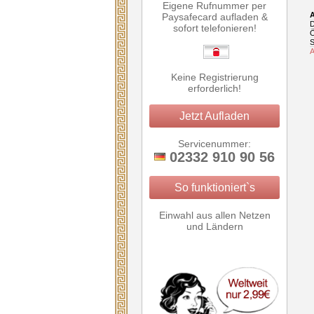
Eigene Rufnummer per
A
Paysafecard aufladen &
D
sofort telefonieren!
Ö
S
A
Keine Registrierung
erforderlich!
Jetzt Aufladen
Servicenummer:
02332 910 90 56
So funktioniert`s
Einwahl aus allen Netzen
und Ländern