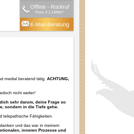
Offline - Rückruf
Preis: € 2,19/Min
*
E-Mail-Beratung
nd medial beratend tätig.
ACHTUNG,
jedoch nicht weiter!
 dich sehr darum, deine Frage so
e, sondern in die Tiefe gehe.
nd telepathische Fähigkeiten.
Gedanken und das war in meinem
otionalen, inneren Prozesse und