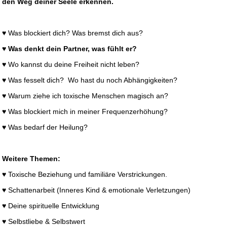
den Weg deiner Seele erkennen.
♥
Was blockiert dich? Was bremst dich aus?
♥ Was denkt dein Partner, was fühlt er?
♥
Wo kannst du deine Freiheit nicht leben?
♥
Was fesselt dich? Wo hast du noch Abhängigkeiten?
♥
Warum ziehe ich toxische Menschen magisch an?
♥
Was blockiert mich in meiner Frequenzerhöhung?
♥
Was bedarf der Heilung?
Weitere Themen:
♥
Toxische Beziehung und familiäre Verstrickungen.
♥
Schattenarbeit (Inneres Kind & emotionale Verletzungen)
♥
Deine spirituelle Entwicklung
♥
Selbstliebe & Selbstwert