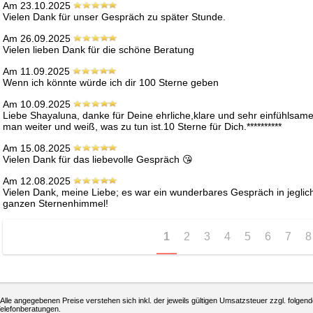
Am 23.10.2025
Vielen Dank für unser Gespräch zu später Stunde.
Am 26.09.2025
Vielen lieben Dank für die schöne Beratung 
Am 11.09.2025
Wenn ich könnte würde ich dir 100 Sterne geben
Am 10.09.2025
Liebe Shayaluna, danke für Deine ehrliche,klare und sehr einfühlsame
man weiter und weiß, was zu tun ist.10 Sterne für Dich.**********
Am 15.08.2025
Vielen Dank für das liebevolle Gespräch 😘 
Am 12.08.2025
Vielen Dank, meine Liebe; es war ein wunderbares Gespräch in jeglich
ganzen Sternenhimmel!
1
2
3
4
5
6
7
8
 Alle angegebenen Preise verstehen sich inkl. der jeweils gültigen Umsatzsteuer zzgl. folgend
elefonberatungen.