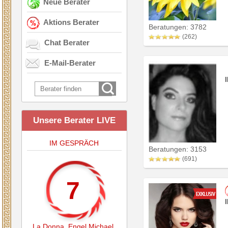
Neue Berater
Aktions Berater
Beratungen: 3782
(262)
Chat Berater
E-Mail-Berater
Unsere Berater LIVE
IM GESPRÄCH
Beratungen: 3153
(691)
7
La Donna
,
Engel Michael
,