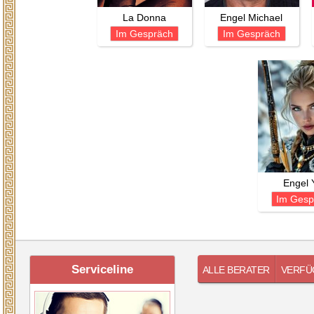
La Donna
Engel Michael
Im Gespräch
Im Gespräch
Engel 
Im Gesp
Serviceline
ALLE BERATER
VERFÜ