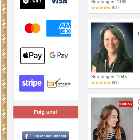
Beratungen: 1168
(64)
Beratungen: 1045
(99)
Folg uns!