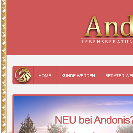
HOME
KUNDE WERDEN
BERATER WE