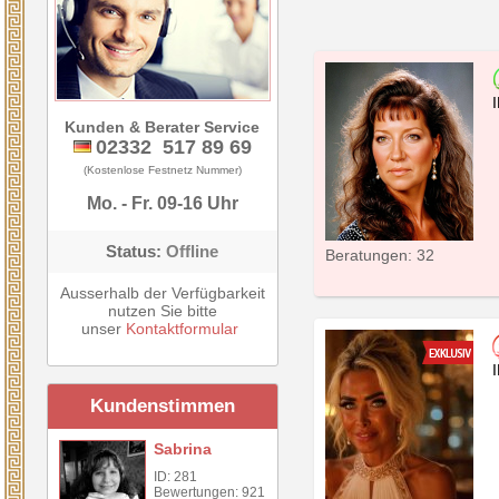
Kunden & Berater Service
02332 517 89 69
(Kostenlose Festnetz Nummer)
Mo. - Fr. 09-16 Uhr
Status:
Offline
Beratungen: 32
Ausserhalb der Verfügbarkeit
nutzen Sie bitte
unser
Kontaktformular
Kundenstimmen
Sabrina
ID: 281
Bewertungen: 921