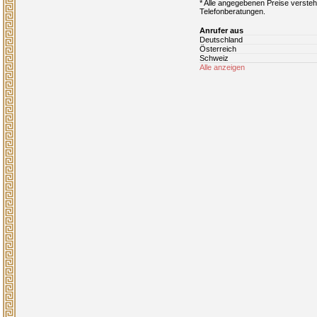
* Alle angegebenen Preise verstehe
Telefonberatungen.
Anrufer aus
Deutschland
Österreich
Schweiz
Alle anzeigen